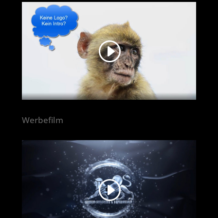
Werbefilm