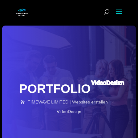
VideoDesign
PORTFOLIO
TIMEWAVE LIMITED | Websites erstellen
5
VideoDesign